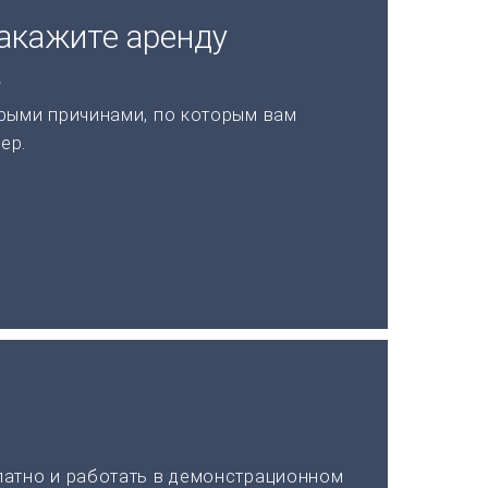
акажите аренду
а
рыми причинами, по которым вам
ер.
латно и работать в демонстрационном