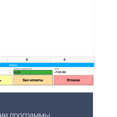
ции программы