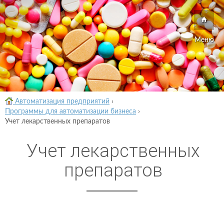
Меню
Автоматизация предприятий
›
Программы для автоматизации бизнеса
›
Учет лекарственных препаратов
Учет лекарственных
препаратов