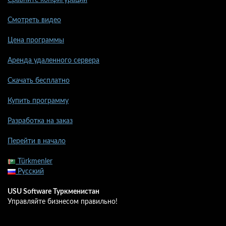
Сравните конфигурации
Смотреть видео
Цена программы
Аренда удаленного сервера
Скачать бесплатно
Купить программу
Разработка на заказ
Перейти в начало
Türkmenler
Русский
USU Software Туркменистан
Управляйте бизнесом правильно!