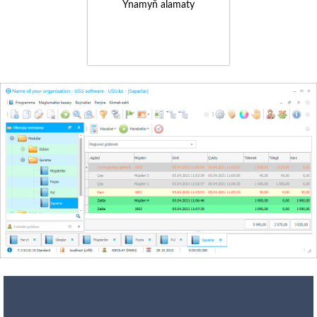
Ynamyň alamaty