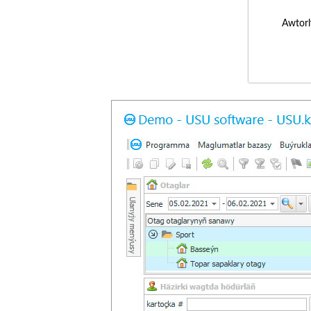
Awtorl