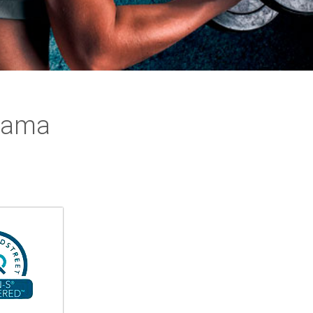
tnama