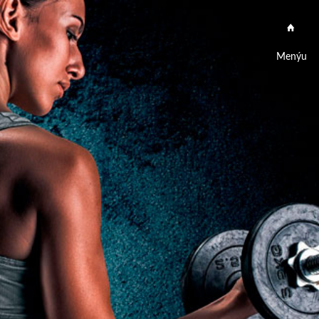
Menýu