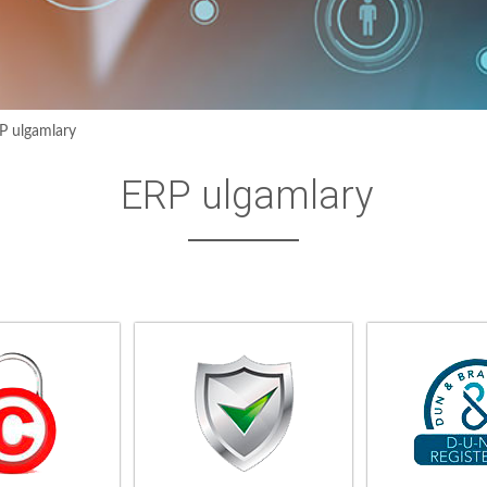
P ulgamlary
ERP ulgamlary