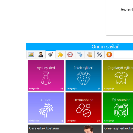
Awtorl