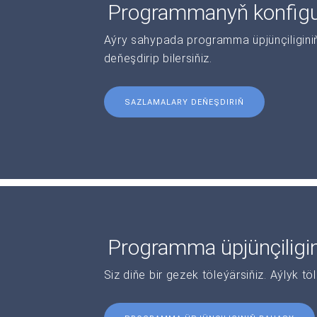
Programmanyň konfigur
Aýry sahypada programma üpjünçiliginiň 
deňeşdirip bilersiňiz.
SAZLAMALARY DEŇEŞDIRIŇ
Programma üpjünçiligi
Siz diňe bir gezek töleýärsiňiz. Aýlyk tö