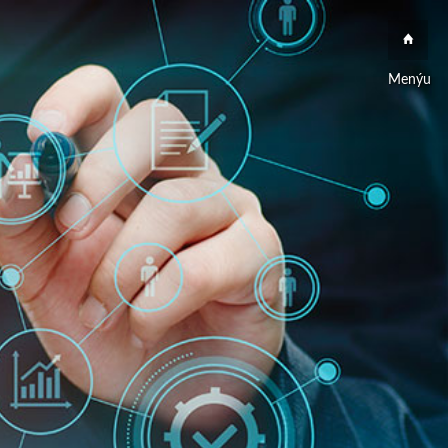
Menýu