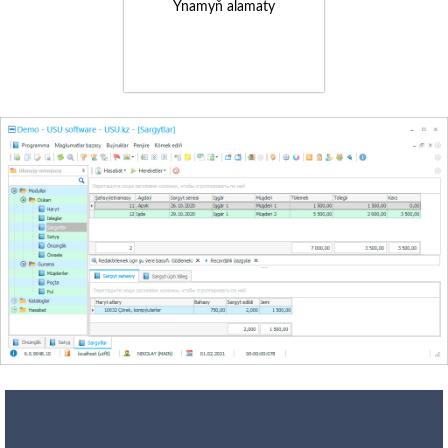
Ynamyň alamaty