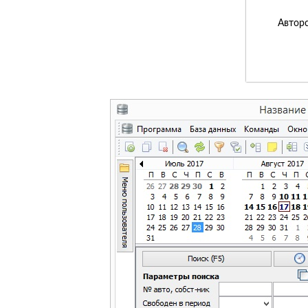
Авторс