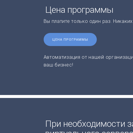
Цена программы
Вы платите только один раз. Никаки
ЦЕНА ПРОГРАММЫ
Автоматизация от нашей организаци
ваш бизнес!
При необходимости з