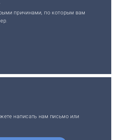
а
рыми причинами, по которым вам
ер.
жете написать нам письмо или