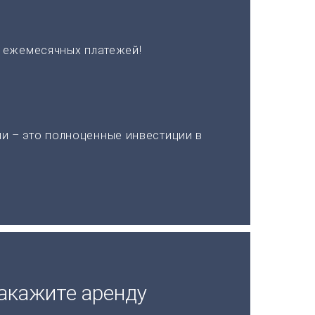
х ежемесячных платежей!
и – это полноценные инвестиции в
акажите аренду