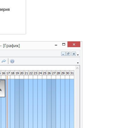
верия