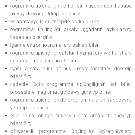
rogramma üpjünçiliginde her bir müşderi üçin hasaba
alnyşy dowam etdirip bilersiňiz;
er abatlaýyş işleri tertipde berlip bilner;
rogramma üpjünçiligi arkaly işgärleriň aýlyklaryny
hasaplap bilersiňiz;
lgam elektron joururnallary saklap biler;
rogramma üpjünçiligi satylan hyzmatlary we harytlary
hasaba almak üçin niýetlenendir;
lgam arkaly dürli görnüşli resminamalary döredip
bilersiňiz;
üşderiler üçin programma üpjünçiliginiň üsti bilen
proseslere maglumat goldawy guralyp bilner;
rogramma üpjünçiliginde programmalaryň ýagdaýyny
yzarlap bilersiňiz;
erur bolsa, onlaýn dükany ulgam arkaly dolandyryp
bilersiňiz;
oftwarehli programma üpjünçiligi aýratynlyklary