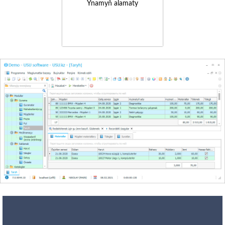
Ynamyň alamaty