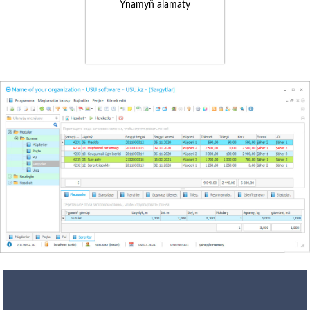
Ynamyň alamaty