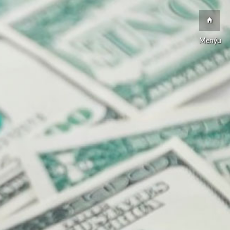
Menýu