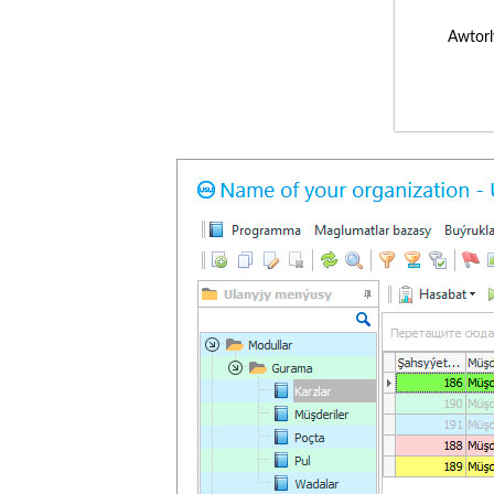
Awtorl