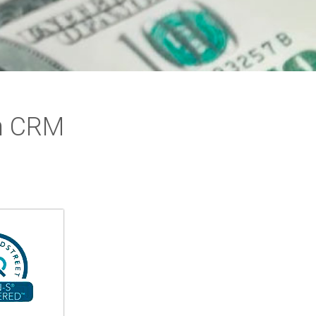
in CRM