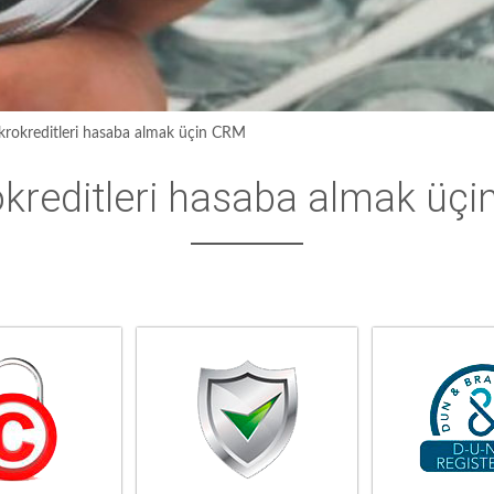
krokreditleri hasaba almak üçin CRM
kreditleri hasaba almak üç