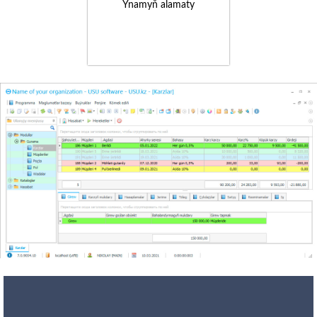
Ynamyň alamaty