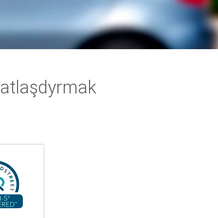
atlaşdyrmak