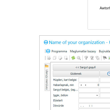
Awtorl