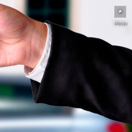
Menýu