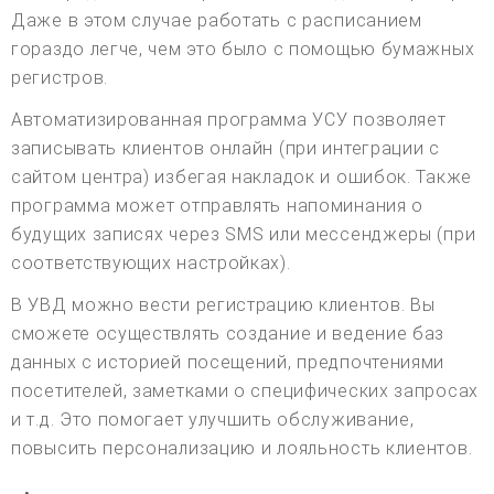
Даже в этом случае работать с расписанием
гораздо легче, чем это было с помощью бумажных
регистров.
Автоматизированная программа УСУ позволяет
записывать клиентов онлайн (при интеграции с
сайтом центра) избегая накладок и ошибок. Также
программа может отправлять напоминания о
будущих записях через SMS или мессенджеры (при
соответствующих настройках).
В УВД можно вести регистрацию клиентов. Вы
сможете осуществлять создание и ведение баз
данных с историей посещений, предпочтениями
посетителей, заметками о специфических запросах
и т.д. Это помогает улучшить обслуживание,
повысить персонализацию и лояльность клиентов.