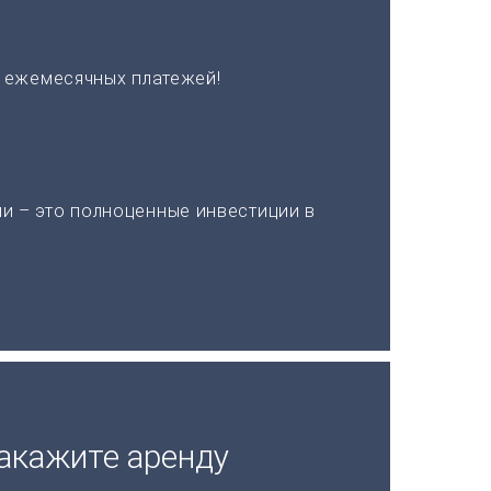
х ежемесячных платежей!
и – это полноценные инвестиции в
акажите аренду