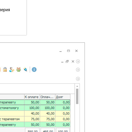
верия