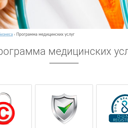
бизнеса
›
Программа медицинских услуг
рограмма медицинских ус