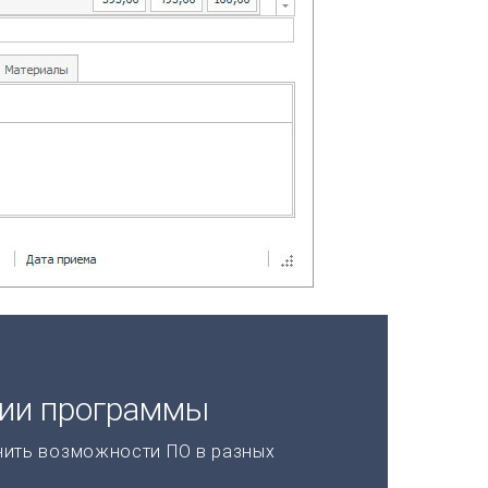
ции программы
нить возможности ПО в разных