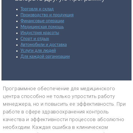
Торговля и склад
Производство и продукция
Финансовые операции
Медицинская помощь
Индустрия красоты
Спорт и отдых
Автомобили и доставка
Услуги для людей
Для каждой организации
Программное обеспечение для медицинского
центра способно не только упростить работу
менеджера, но и повысить ее эффективность. При
работе в сфере здравоохранения контроль
качества и эффективности процессов абсолютно
необходим. Каждая ошибка в клиническом