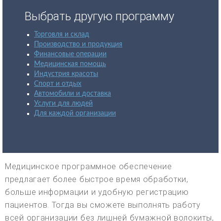
Выбрать другую программу
Торговля и склад
Производство и продукция
Финансовые операции
Медицинская помощь
Индустрия красоты
Спорт и отдых
Автомобили и доставка
Услуги для людей
Для каждой организации
Медицинское программное обеспечение
предлагает более быстрое время обработки,
больше информации и удобную регистрацию
пациентов. Тогда вы сможете выполнять работу
всей организации без лишней бумажной волокиты,