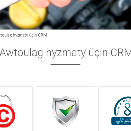
toulag hyzmaty üçin CRM
Awtoulag hyzmaty üçin CR