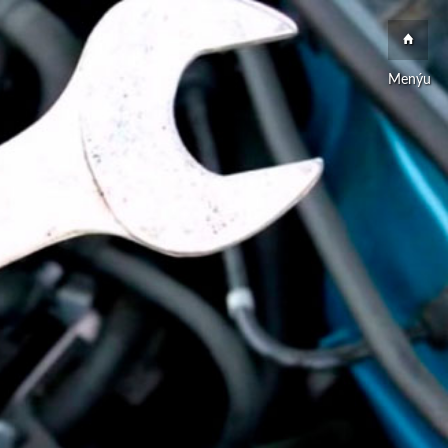
Menýu