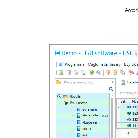
Awtorl