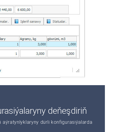
asiýalaryny deňeşdiriň
aýratynlyklaryny dürli konfigurasiýalarda