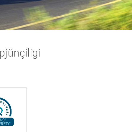
jünçiligi