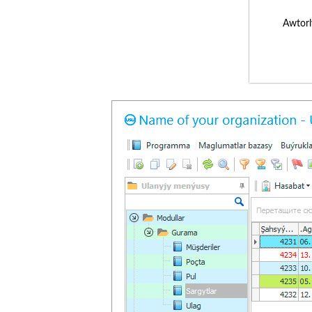
Awtorl