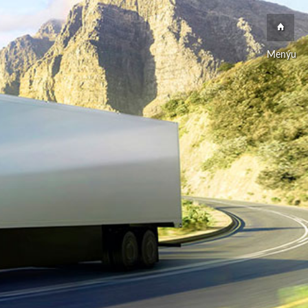
Menýu