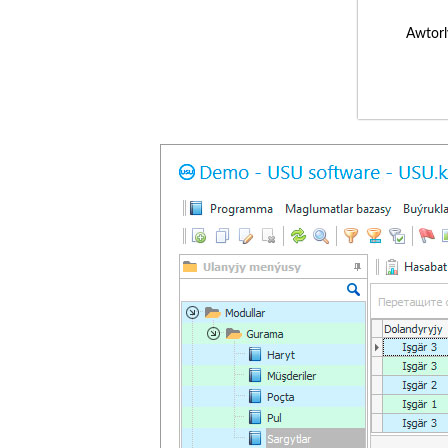
Awtorl