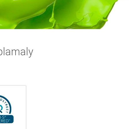
plamaly