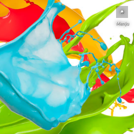
Menýu