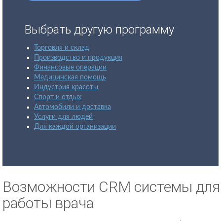
Выбрать другую программу
Торговля и склад
Производство и продукция
Финансовые операции
Медицинская помощь
Индустрия красоты
Спорт и отдых
Автомобили и доставка
Услуги для людей
Для каждой организации
Возможности CRM системы для
работы врача