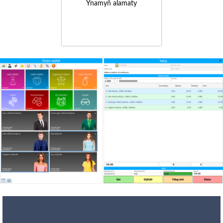
Ynamyň alamaty