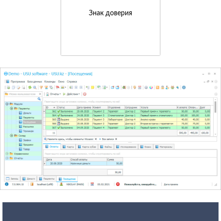
Знак доверия