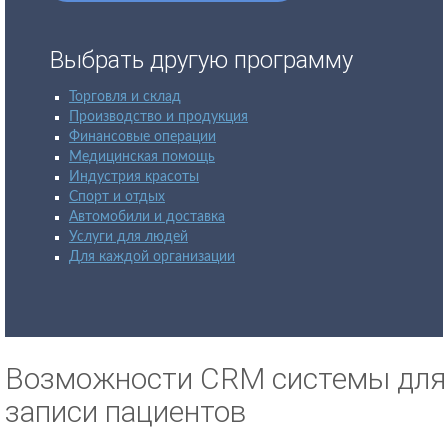
Выбрать другую программу
Торговля и склад
Производство и продукция
Финансовые операции
Медицинская помощь
Индустрия красоты
Спорт и отдых
Автомобили и доставка
Услуги для людей
Для каждой организации
Возможности CRM системы для
записи пациентов