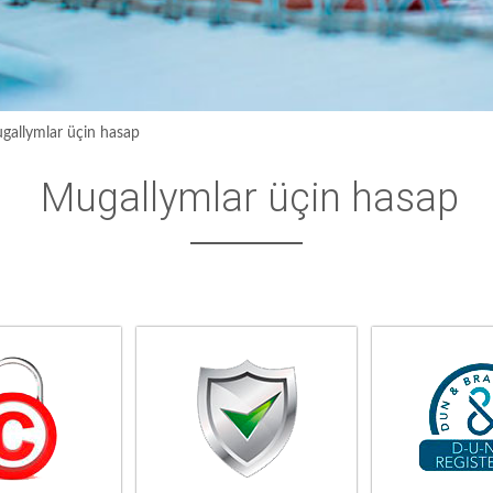
gallymlar üçin hasap
Mugallymlar üçin hasap