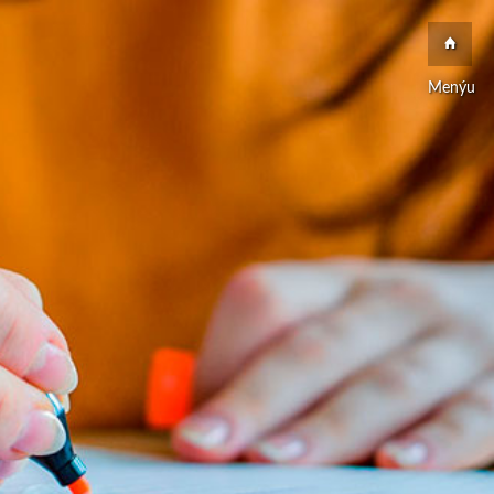
Menýu