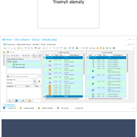
Ynamyň alamaty