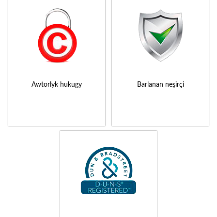
Awtorlyk hukugy
Barlanan neşirçi