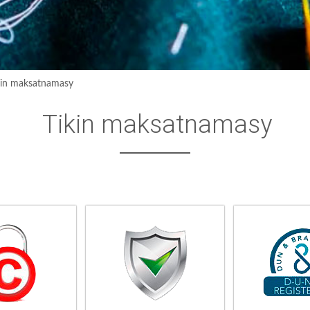
kin maksatnamasy
Tikin maksatnamasy