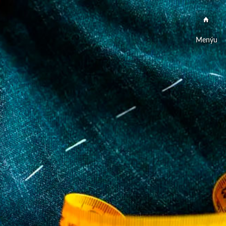
Menýu