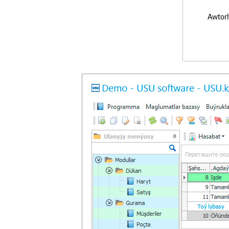
Awtorl