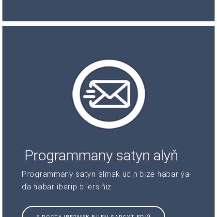
Programmany satyn alyň
Programmany satyn almak üçin bize habar ýa-
da habar iberip bilersiňiz