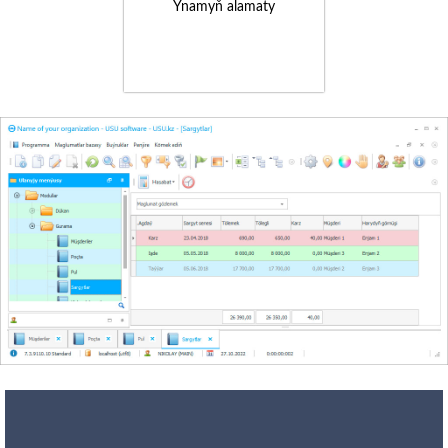
Ynamyň alamaty