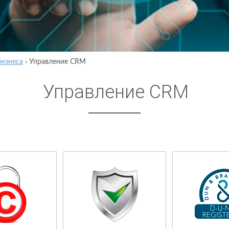
бизнеса
›
Управление CRM
Управление CRM