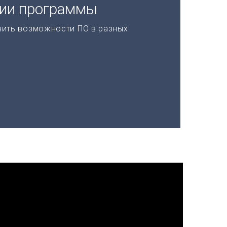
ции программы
нить возможности ПО в разных