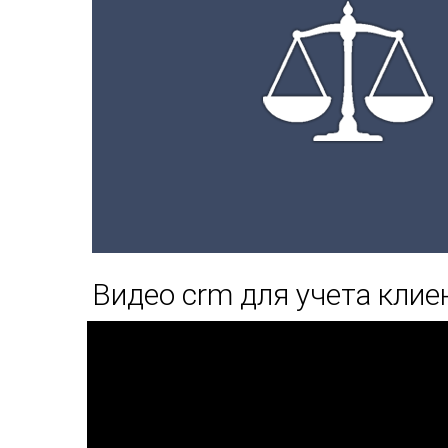
Видео crm для учета клие