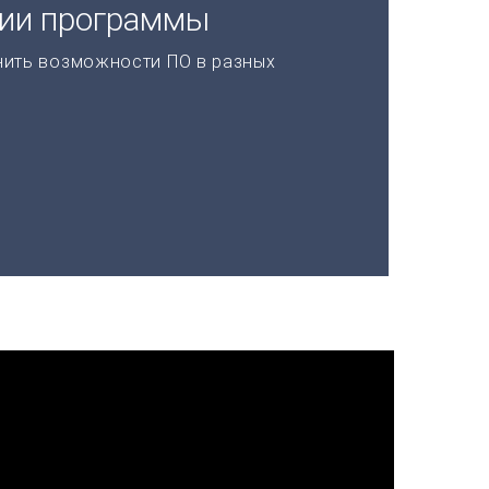
ции программы
нить возможности ПО в разных