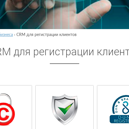
бизнеса
›
CRM для регистрации клиентов
M для регистрации клиен