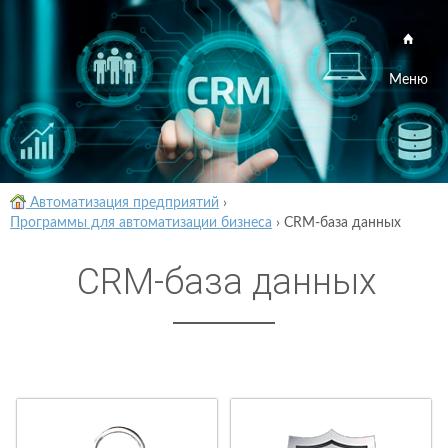
Меню
Автоматизация предприятий
›
Программы для автоматизации бизнеса
›
CRM-база данных
CRM-база данных