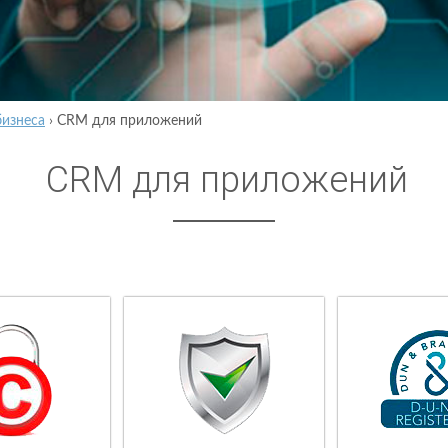
бизнеса
›
CRM для приложений
CRM для приложений