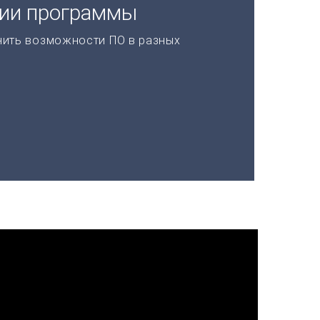
ции программы
нить возможности ПО в разных