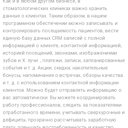
Как и в любом другом бизнесе, в
стоматологических клиниках важно хранить
данные о клиентах. Таким образом, в нашем
программном обеспечении можно записывать и
контролировать посещаемость пациентов, вести
единую базу данных CRM записей с полной
информацией о клиенте, контактной информацией,
историей посещений, звонками, изображениями
зубов и X. лучи. , платежи, записи, запланированные
события и т. д. Акции, скидки, накопительные
бонусы, напоминания о встречах, обзоры качества
и т. д. с использованием контактной информации
клиентов. Можно будет отправлять информацию о
вас автоматически. Вы можете координировать
работу профессионалов, следить за показателями
отработанного времени, учитывать сверхурочные и
дефициты, прозрачно рассчитывать заработную
плату, повышать востребованность и качество