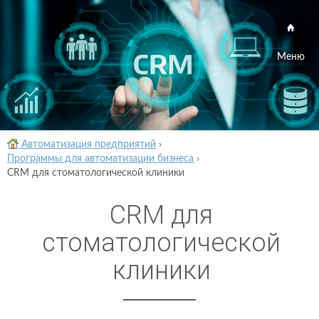
Меню
Автоматизация предприятий
›
Программы для автоматизации бизнеса
›
CRM для стоматологической клиники
CRM для
стоматологической
клиники