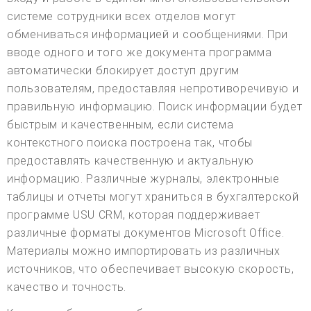
системе сотрудники всех отделов могут
обмениваться информацией и сообщениями. При
вводе одного и того же документа программа
автоматически блокирует доступ другим
пользователям, предоставляя непротиворечивую и
правильную информацию. Поиск информации будет
быстрым и качественным, если система
контекстного поиска построена так, чтобы
предоставлять качественную и актуальную
информацию. Различные журналы, электронные
таблицы и отчеты могут храниться в бухгалтерской
программе USU CRM, которая поддерживает
различные форматы документов Microsoft Office.
Материалы можно импортировать из различных
источников, что обеспечивает высокую скорость,
качество и точность.