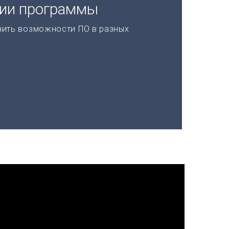
ции программы
нить возможности ПО в разных