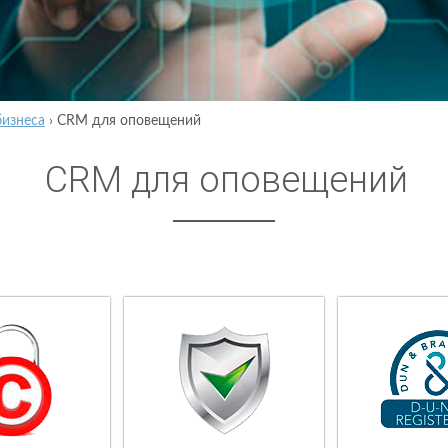
бизнеса
›
CRM для оповещений
CRM для оповещений