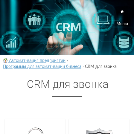
Меню
Автоматизация предприятий
›
Программы для автоматизации бизнеса
›
CRM для звонка
CRM для звонка