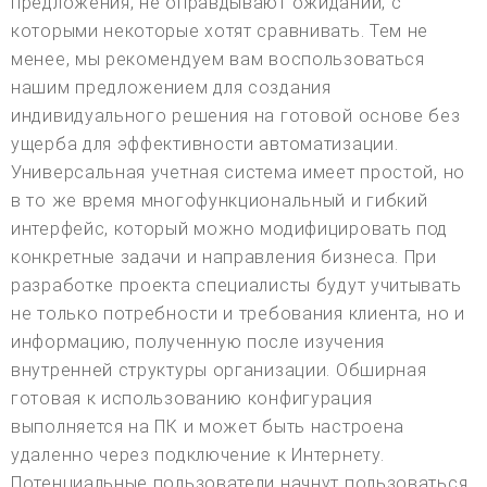
предложения, не оправдывают ожиданий, с
которыми некоторые хотят сравнивать. Тем не
менее, мы рекомендуем вам воспользоваться
нашим предложением для создания
индивидуального решения на готовой основе без
ущерба для эффективности автоматизации.
Универсальная учетная система имеет простой, но
в то же время многофункциональный и гибкий
интерфейс, который можно модифицировать под
конкретные задачи и направления бизнеса. При
разработке проекта специалисты будут учитывать
не только потребности и требования клиента, но и
информацию, полученную после изучения
внутренней структуры организации. Обширная
готовая к использованию конфигурация
выполняется на ПК и может быть настроена
удаленно через подключение к Интернету.
Потенциальные пользователи начнут пользоваться