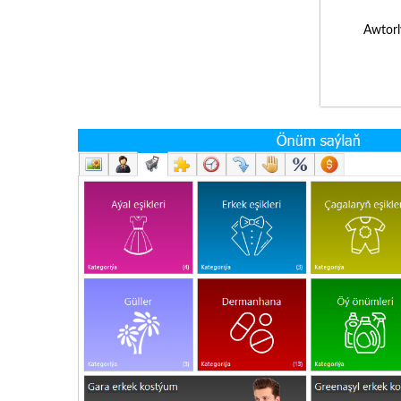
Awtorl