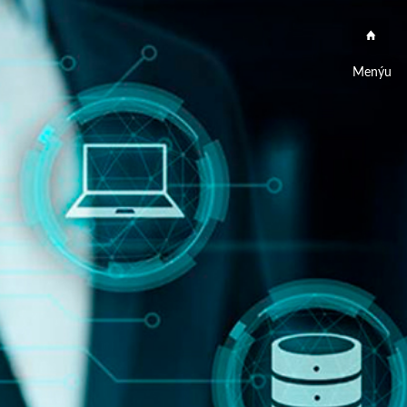
Menýu