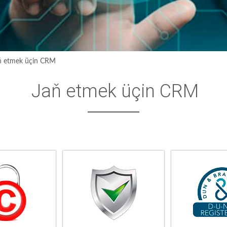
ň etmek üçin CRM
Jaň etmek üçin CRM