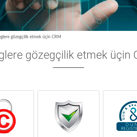
leglere gözegçilik etmek üçin CRM
eglere gözegçilik etmek üçin