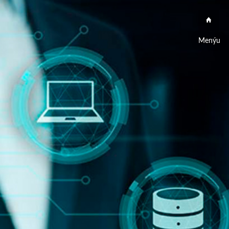
Menýu