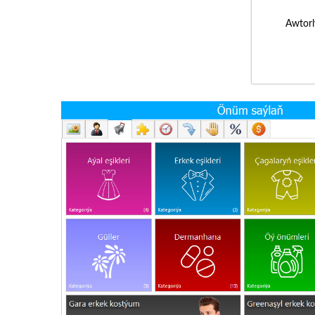
Awtorl