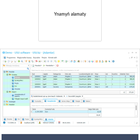
Ynamyň alamaty