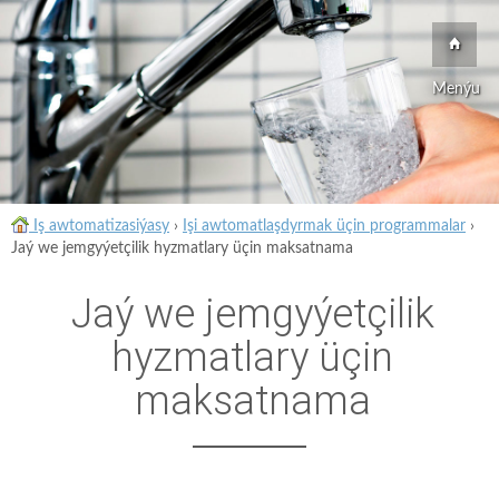
Menýu
Iş awtomatizasiýasy
›
Işi awtomatlaşdyrmak üçin programmalar
›
Jaý we jemgyýetçilik hyzmatlary üçin maksatnama
Jaý we jemgyýetçilik
hyzmatlary üçin
maksatnama