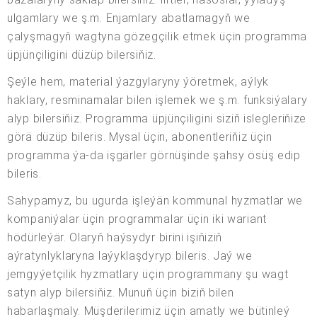
ulgamlary we ş.m. Enjamlary abatlamagyň we
çalyşmagyň wagtyna gözegçilik etmek üçin programma
üpjünçiligini düzüp bilersiňiz.
Şeýle hem, material ýazgylaryny ýöretmek, aýlyk
haklary, resminamalar bilen işlemek we ş.m. funksiýalary
alyp bilersiňiz. Programma üpjünçiligini siziň islegleriňize
görä düzüp bileris. Mysal üçin, abonentleriňiz üçin
programma ýa-da işgärler görnüşinde şahsy ösüş edip
bileris.
Sahypamyz, bu ugurda işleýän kommunal hyzmatlar we
kompaniýalar üçin programmalar üçin iki wariant
hödürleýär. Olaryň haýsydyr birini işiňiziň
aýratynlyklaryna laýyklaşdyryp bileris. Jaý we
jemgyýetçilik hyzmatlary üçin programmany şu wagt
satyn alyp bilersiňiz. Munuň üçin biziň bilen
habarlaşmaly. Müşderilerimiz üçin amatly we bütinleý